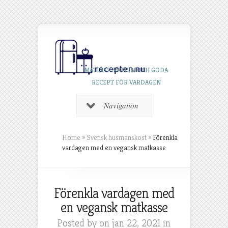
MATINSPIRATION OCH GODA
RECEPT FÖR VARDAGEN
Navigation
Home
»
Svensk husmanskost
»
Förenkla
vardagen med en vegansk matkasse
Förenkla vardagen med
en vegansk matkasse
Posted by on jan 22, 2021 in