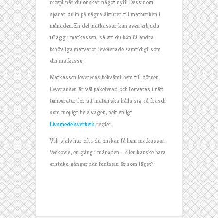
recept när du önskar något nytt. Dessutom
sparar du in på några åkturer till matbutiken i
månaden. En del matkassar kan även erbjuda
tillägg i matkassen, så att du kan få andra
behövliga matvaror levererade samtidigt som
din matkasse.
Matkassen levereras bekvämt hem till dörren.
Leveransen är väl paketerad och förvaras i rätt
temperatur för att maten ska hålla sig så fräsch
som möjligt hela vägen, helt enligt
Livsmedelsverkets
regler.
Välj själv hur ofta du önskar få hem matkassar.
Veckovis, en gång i månaden – eller kanske bara
enstaka gånger när fantasin är som lägst?