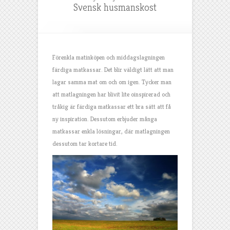
Svensk husmanskost
Förenkla matinköpen och middagslagningen
färdiga matkassar. Det blir väldigt lätt att man
lagar samma mat om och om igen. Tycker man
att matlagningen har blivit lite oinspirerad och
tråkig är färdiga matkassar ett bra sätt att få
ny inspiration. Dessutom erbjuder många
matkassar enkla lösningar, där matlagningen
dessutom tar kortare tid.