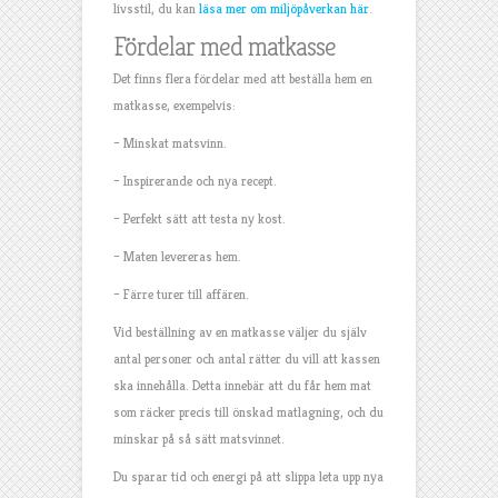
livsstil, du kan
läsa mer om miljöpåverkan här
.
Fördelar med matkasse
Det finns flera fördelar med att beställa hem en
matkasse, exempelvis:
– Minskat matsvinn.
– Inspirerande och nya recept.
– Perfekt sätt att testa ny kost.
– Maten levereras hem.
– Färre turer till affären.
Vid beställning av en matkasse väljer du själv
antal personer och antal rätter du vill att kassen
ska innehålla. Detta innebär att du får hem mat
som räcker precis till önskad matlagning, och du
minskar på så sätt matsvinnet.
Du sparar tid och energi på att slippa leta upp nya