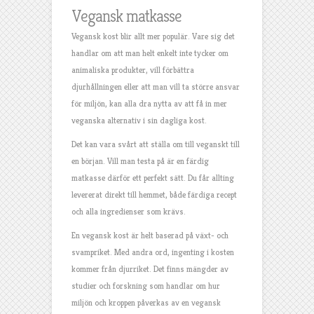
Vegansk matkasse
Vegansk kost blir allt mer populär. Vare sig det
handlar om att man helt enkelt inte tycker om
animaliska produkter, vill förbättra
djurhållningen eller att man vill ta större ansvar
för miljön, kan alla dra nytta av att få in mer
veganska alternativ i sin dagliga kost.
Det kan vara svårt att ställa om till veganskt till
en början. Vill man testa på är en färdig
matkasse därför ett perfekt sätt. Du får allting
levererat direkt till hemmet, både färdiga recept
och alla ingredienser som krävs.
En vegansk kost är helt baserad på växt- och
svampriket. Med andra ord, ingenting i kosten
kommer från djurriket. Det finns mängder av
studier och forskning som handlar om hur
miljön och kroppen påverkas av en vegansk