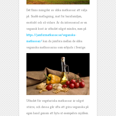
Det finns mängder av olika matkassar att välja
på. Snabb matlagning, mat för barnfamiljen,
exotiskt och så vidare. Är du intresserad av en
vegansk kost är utbudet något mindre, men på
https://jamformatkasse.se/veganska-
matkassar/
kan du jämföra mellan de olika
veganska matkassarna som erbjuds i Sverige.
Utbudet för vegetariska matkassar är något
större, och dessa går ofta att göra veganska på
egen hand genom att byta ut exempelvis mjölken.