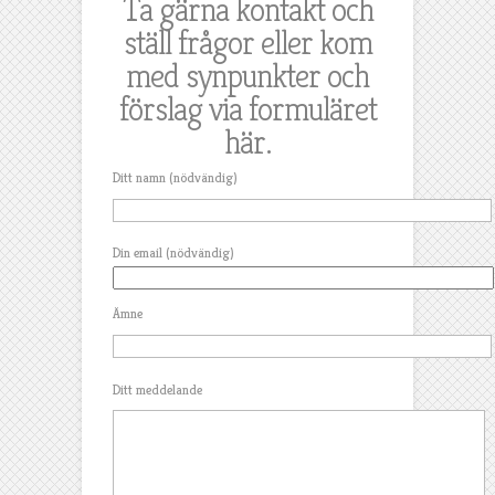
Ta gärna kontakt och
ställ frågor eller kom
med synpunkter och
förslag via formuläret
här.
Ditt namn (nödvändig)
Din email (nödvändig)
Ämne
Ditt meddelande