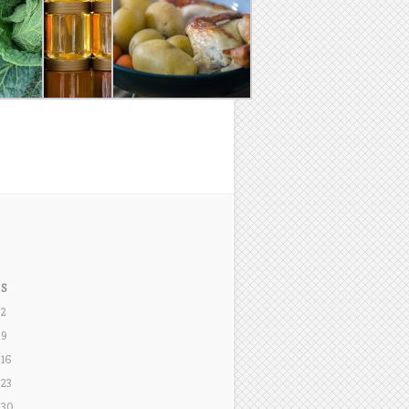
S
2
9
16
23
30