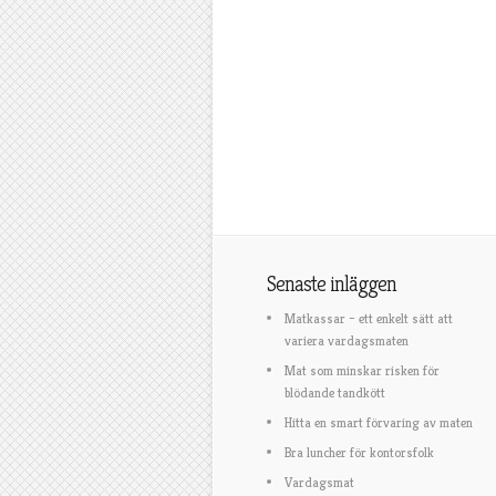
Senaste inläggen
Matkassar – ett enkelt sätt att
variera vardagsmaten
Mat som minskar risken för
blödande tandkött
Hitta en smart förvaring av maten
Bra luncher för kontorsfolk
Vardagsmat