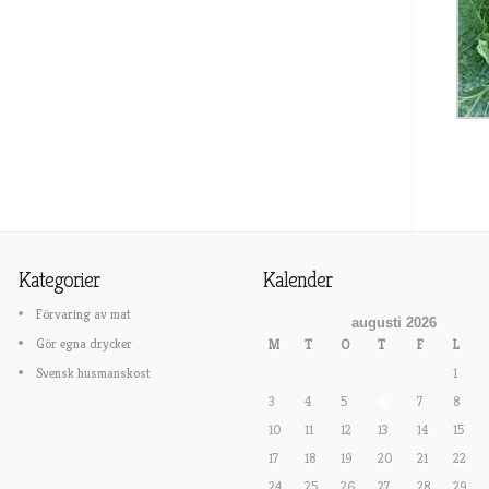
Kategorier
Kalender
Förvaring av mat
augusti 2026
Gör egna drycker
M
T
O
T
F
L
Svensk husmanskost
1
3
4
5
6
7
8
10
11
12
13
14
15
17
18
19
20
21
22
24
25
26
27
28
29